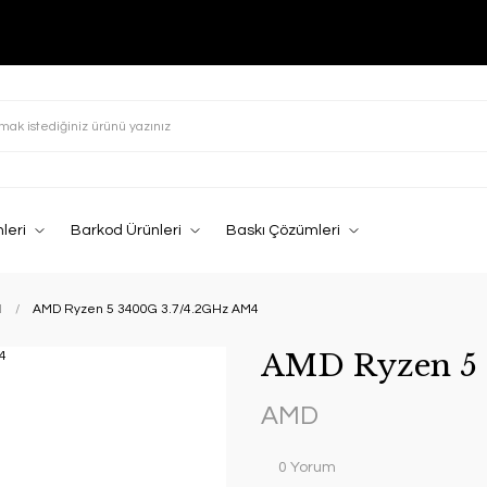
leri
Barkod Ürünleri
Baskı Çözümleri
N
AMD Ryzen 5 3400G 3.7/4.2GHz AM4
AMD Ryzen 5 
AMD
0 Yorum