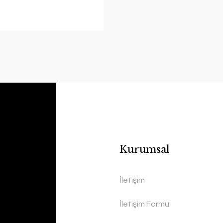
Kurumsal
İletişim
İletişim Formu