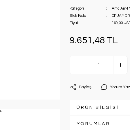
Kategori
Amd Am4 
Stok Kodu
CPUAMDR
Fiyat
169,00 US
9.651,48 TL
Paylaş
Yorum Yaz
ÜRÜN BİLGİSİ
YORUMLAR