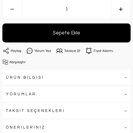
Sepete Ekle
Paylaş
Yorum Yaz
Tavsiye Et
Fiyat Alarmı
Karşılaştır
ÜRÜN BİLGİSİ
YORUMLAR
TAKSİT SEÇENEKLERİ
ÖNERİLERİNİZ