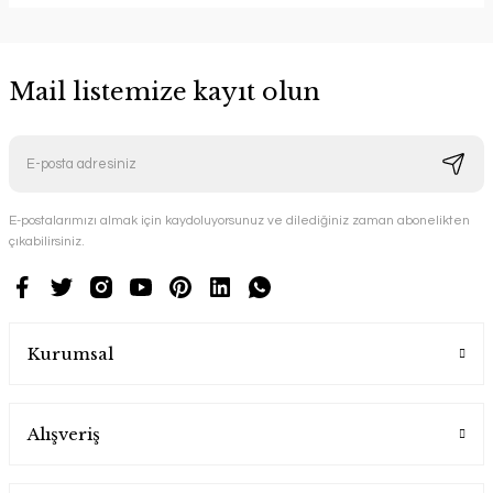
Mail listemize kayıt olun
E-postalarımızı almak için kaydoluyorsunuz ve dilediğiniz zaman abonelikten
çıkabilirsiniz.
Kurumsal
Alışveriş