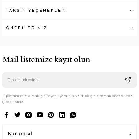
TAKSİT SEÇENEKLERİ
ÖNERİLERİNİZ
Mail listemize kayıt olun
E-postalarımızı almak için kaydoluyorsunuz ve dilediğiniz zaman abonelikten
çıkabilirsiniz.
Kurumsal