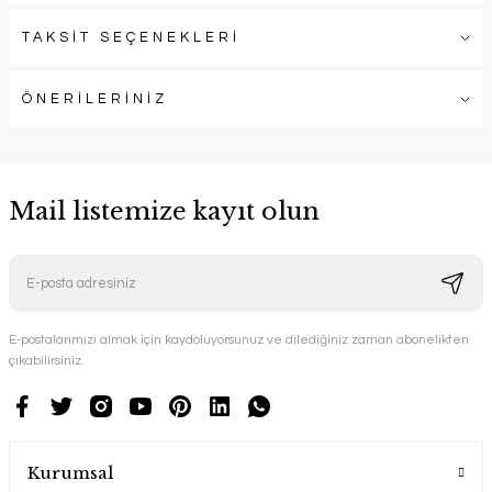
TAKSİT SEÇENEKLERİ
ÖNERİLERİNİZ
Mail listemize kayıt olun
E-postalarımızı almak için kaydoluyorsunuz ve dilediğiniz zaman abonelikten
çıkabilirsiniz.
Kurumsal