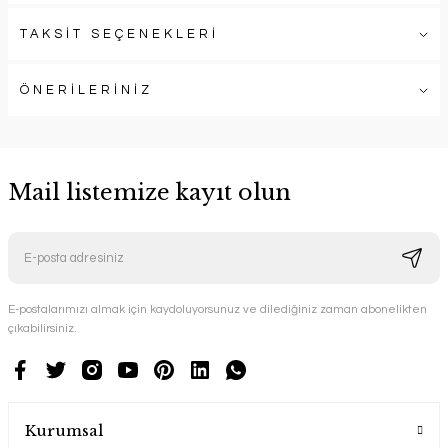
TAKSİT SEÇENEKLERİ
ÖNERİLERİNİZ
Mail listemize kayıt olun
E-postalarımızı almak için kaydoluyorsunuz ve dilediğiniz zaman abonelikten
çıkabilirsiniz.
Kurumsal