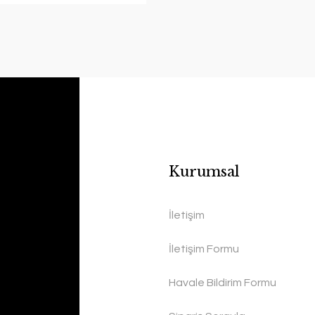
Kurumsal
İletişim
İletişim Formu
Havale Bildirim Formu