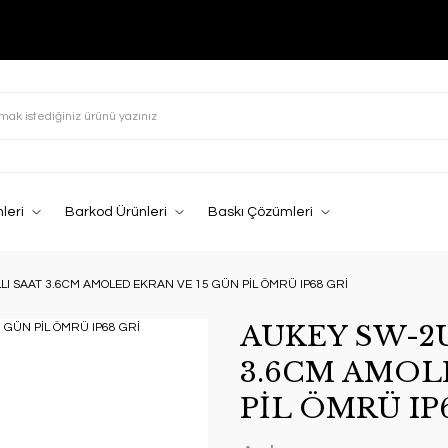
leri
Barkod Ürünleri
Baskı Çözümleri
LI SAAT 3.6CM AMOLED EKRAN VE 15 GÜN PİL ÖMRÜ IP68 GRİ
AUKEY SW-2U
3.6CM AMOL
PİL ÖMRÜ IP