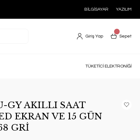
BİLGİSAYAR
YAZILIM
Giriş Yap
Sepet
TÜKETİCİ ELEKTRONİĞİ
-GY AKILLI SAAT
ED EKRAN VE 15 GÜN
68 GRİ