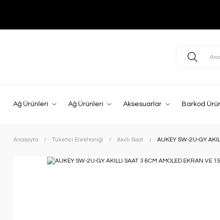
Ağ Ürünleri
Ağ Ürünleri
Aksesuarlar
Barkod Ürün
Anasayfa
Tüketici Elektroniği
Akıllı Saat
AUKEY SW-2U-GY AKIL