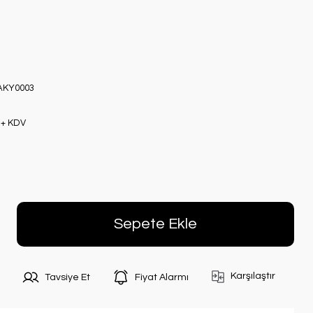
AKY0003
 + KDV
Sepete Ekle
Karşılaştır
Tavsiye Et
Fiyat Alarmı