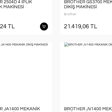
 2504D 4 İPLİK
BROTHER GS3700 ME
 MAKİNESİ
DİKİŞ MAKİNESİ
Brother
,24 TL
21.419,06 TL
 JA1400 MEKANİK
BROTHER JV1400 MEK