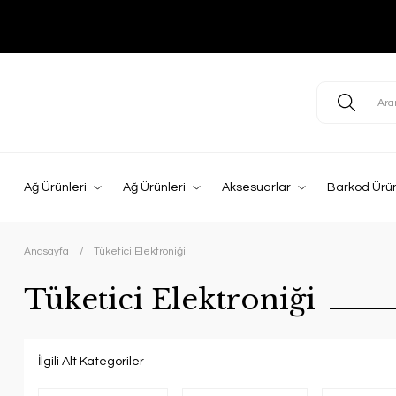
Ağ Ürünleri
Ağ Ürünleri
Aksesuarlar
Barkod Ürün
Anasayfa
Tüketici Elektroniği
Tüketici Elektroniği
İlgili Alt Kategoriler