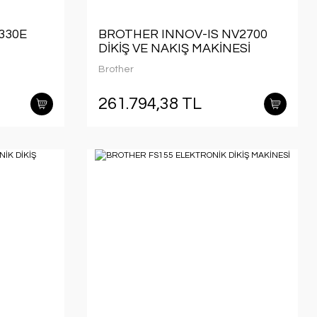
330E
BROTHER INNOV-IS NV2700
DİKİŞ VE NAKIŞ MAKİNESİ
Brother
261.794,38 TL