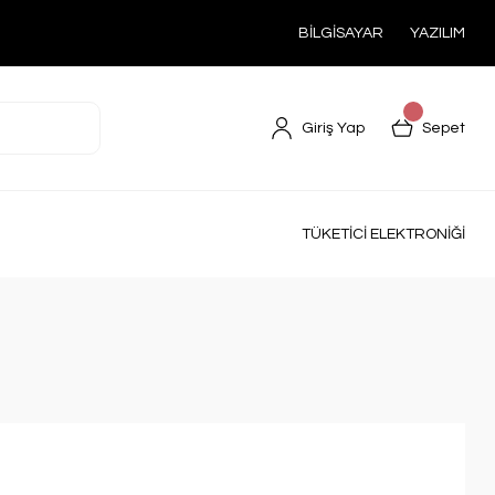
BİLGİSAYAR
YAZILIM
Giriş Yap
Sepet
TÜKETİCİ ELEKTRONİĞİ