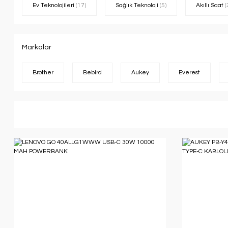
Ev Teknolojileri
(17)
Sağlık Teknoloji
(5)
Akıllı Saat
(
Markalar
Brother
Bebird
Aukey
Everest