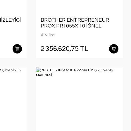
İZLEYİCİ
BROTHER ENTREPRENEUR
PROX PR1055X 10 İĞNELİ
PROFESYONEL NAKIŞ
Brother
MAKİNESİ
2.356.620,75 TL