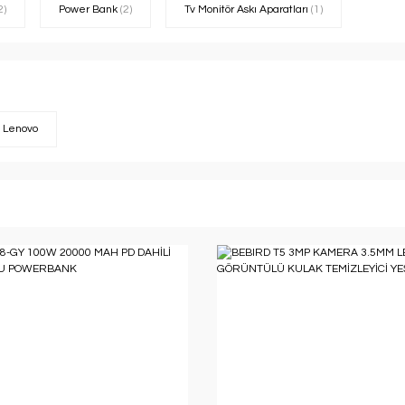
2)
Power Bank
(2)
Tv Monitör Askı Aparatları
(1)
Lenovo