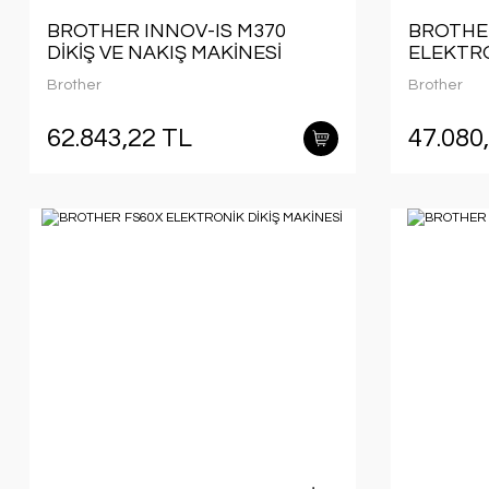
BROTHER INNOV-IS M370
BROTHER
DİKİŞ VE NAKIŞ MAKİNESİ
ELEKTRO
Brother
Brother
62.843,22 TL
47.080