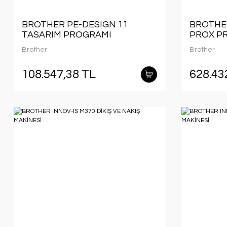
BROTHER PE-DESIGN 11
BROTHE
TASARIM PROGRAMI
PROX PR
PROFES
Brother
Brother
MAKİNES
108.547,38 TL
628.43