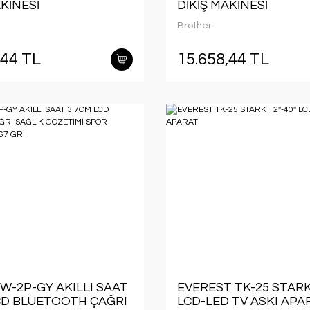
AKİNESİ
DİKİŞ MAKİNESİ
Brother
,44 TL
15.658,44 TL
W-2P-GY AKILLI SAAT
EVEREST TK-25 STARK 1
CD BLUETOOTH ÇAĞRI
LCD-LED TV ASKI APA