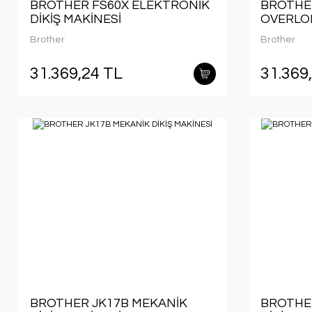
BROTHER FS60X ELEKTRONİK
BROTHER
DİKİŞ MAKİNESİ
OVERLOK
Brother
Brother
31.369,24 TL
31.369
BROTHER JK17B MEKANİK
BROTHER