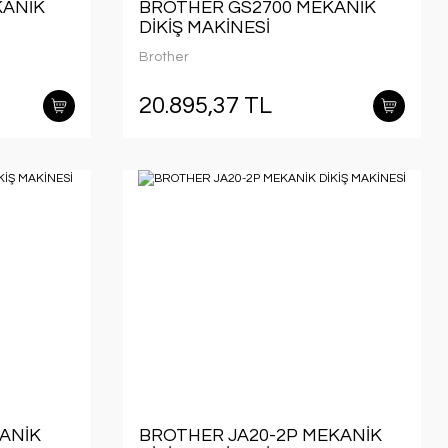
KANİK
BROTHER GS2700 MEKANİK
DİKİŞ MAKİNESİ
Brother
20.895,37 TL
ANİK
BROTHER JA20-2P MEKANİK