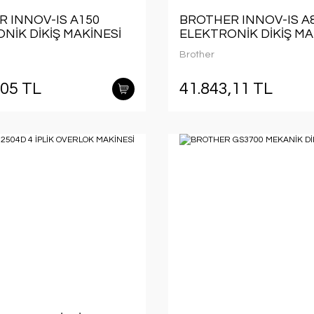
 INNOV-IS A150
BROTHER INNOV-IS A
NİK DİKİŞ MAKİNESİ
ELEKTRONİK DİKİŞ MA
Brother
,05 TL
41.843,11 TL