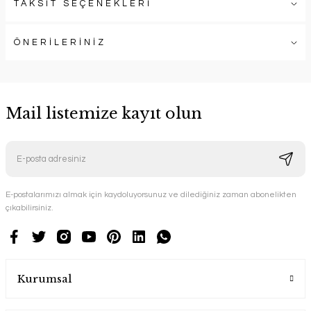
TAKSİT SEÇENEKLERİ
ÖNERİLERİNİZ
Mail listemize kayıt olun
E-postalarımızı almak için kaydoluyorsunuz ve dilediğiniz zaman abonelikten
çıkabilirsiniz.
Kurumsal