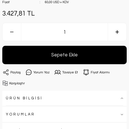
Fiyat
60,00 USD + KDV
3.427,81 TL
Sepete Ekle
Paylaş
Yorum Yaz
Tavsiye Et
Fiyat Alarmı
Karşılaştır
ÜRÜN BİLGİSİ
YORUMLAR