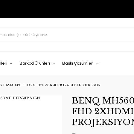
leri
Barkod Ürünleri
Baskı Çözümleri
S 1920X1080 FHD 2XHDMI VGA 3D USB A DLP PROJEKSIYON
BENQ MH560 
FHD 2XHDMI 
PROJEKSIYO