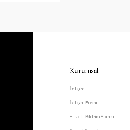
Kurumsal
İletişim
İletişim Formu
Havale Bildirim Formu