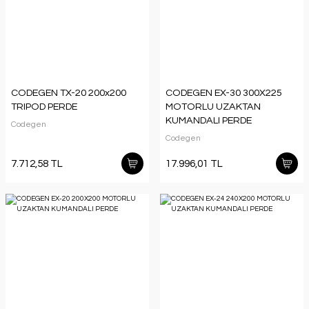
CODEGEN TX-20 200x200
CODEGEN EX-30 300X225
TRIPOD PERDE
MOTORLU UZAKTAN
KUMANDALI PERDE
Codegen
Codegen
7.712,58 TL
17.996,01 TL