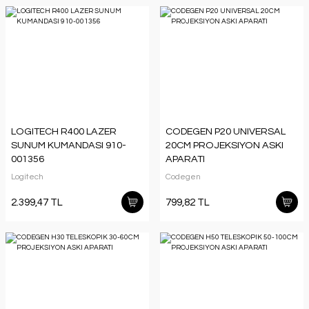
LOGITECH R400 LAZER
CODEGEN P20 UNIVERSAL
SUNUM KUMANDASI 910-
20CM PROJEKSIYON ASKI
001356
APARATI
Logitech
Codegen
2.399,47 TL
799,82 TL