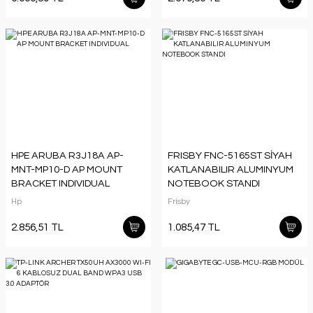
HPE ARUBA R3J18A AP-
FRISBY FNC-5165ST SİYAH
MNT-MP10-D AP MOUNT
KATLANABILIR ALUMINYUM
BRACKET INDIVIDUAL
NOTEBOOK STANDI
Hp
Frisby
2.856,51 TL
1.085,47 TL