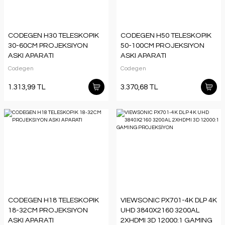
CODEGEN H30 TELESKOPIK
CODEGEN H50 TELESKOPIK
30-60CM PROJEKSIYON
50-100CM PROJEKSIYON
ASKI APARATI
ASKI APARATI
Codegen
Codegen
1.313,99 TL
3.370,68 TL
CODEGEN H18 TELESKOPIK
VIEWSONIC PX701-4K DLP 4K
18-32CM PROJEKSIYON
UHD 3840X2160 3200AL
ASKI APARATI
2XHDMI 3D 12000:1 GAMING