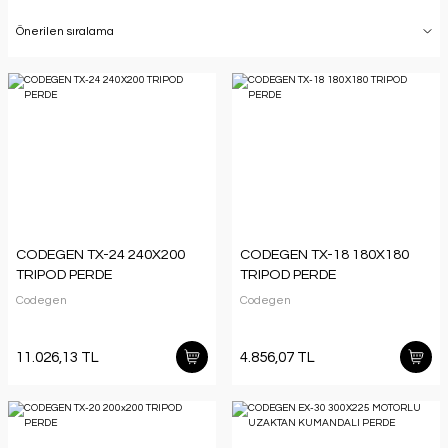
CODEGEN TX-24 240X200
CODEGEN TX-18 180X180
TRIPOD PERDE
TRIPOD PERDE
Codegen
Codegen
11.026,13 TL
4.856,07 TL