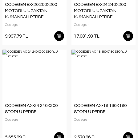
CODEGEN EX-20 200X200
CODEGEN EX-24 240X200
MOTORLU UZAKTAN
MOTORLU UZAKTAN
KUMANDALI PERDE
KUMANDALI PERDE
Codegen
Codegen
9.997,79 TL
17.081,93 TL
CODEGEN AX-24 240X200
CODEGEN AX-18 180X180
STORLU PERDE
STORLU PERDE
Codegen
Codegen
5.655,89 TL
2.570,86 TL