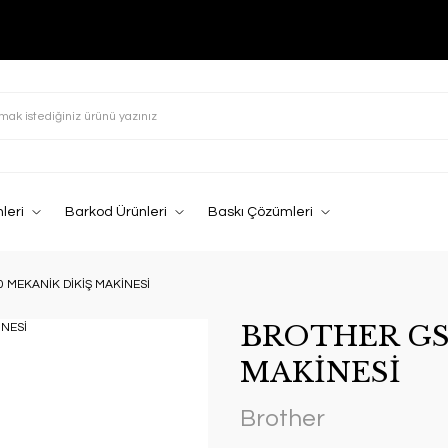
leri
Barkod Ürünleri
Baskı Çözümleri
 MEKANİK DİKİŞ MAKİNESİ
BROTHER GS
MAKİNESİ
Brother