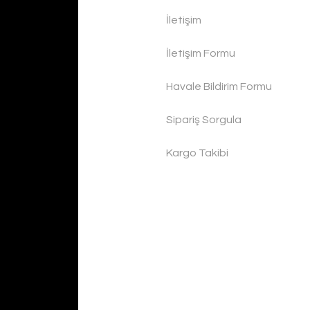
İletişim
İletişim Formu
Havale Bildirim Formu
Sipariş Sorgula
Kargo Takibi