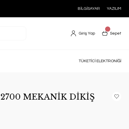
BİLGİSAYAR
YAZILIM
Giriş Yap
Sepet
TÜKETİCİ ELEKTRONİĞİ
2700 MEKANİK DİKİŞ