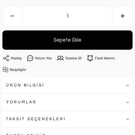
Sepete Ekle
Paylaş
Yorum Yaz
Tavsiye Et
Fiyat Alarmı
Karşılaştır
ÜRÜN BİLGİSİ
YORUMLAR
TAKSİT SEÇENEKLERİ