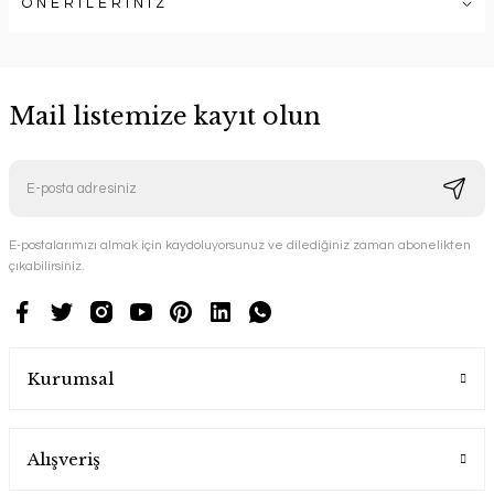
ÖNERİLERİNİZ
Mail listemize kayıt olun
E-postalarımızı almak için kaydoluyorsunuz ve dilediğiniz zaman abonelikten
çıkabilirsiniz.
Kurumsal
Alışveriş