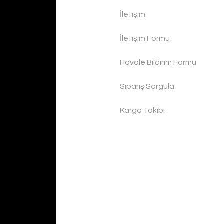
İletişim
İletişim Formu
Havale Bildirim Formu
Sipariş Sorgula
Kargo Takibi