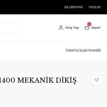
BİLGİSAYAR
YAZILIM
Giriş Yap
Sepet
TÜKETİCİ ELEKTRONİĞİ
400 MEKANİK DİKİŞ