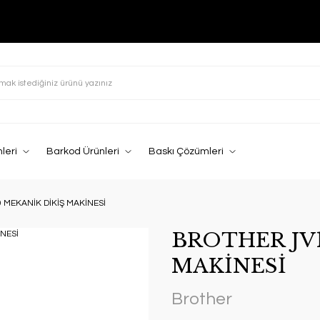
leri
Barkod Ürünleri
Baskı Çözümleri
 MEKANİK DİKİŞ MAKİNESİ
BROTHER JV1
MAKİNESİ
Brother