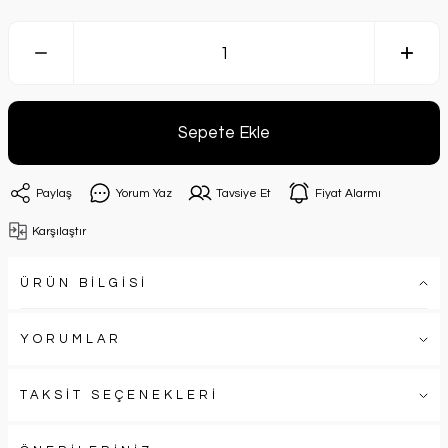
Sepete Ekle
Paylaş
Yorum Yaz
Tavsiye Et
Fiyat Alarmı
Karşılaştır
ÜRÜN BİLGİSİ
YORUMLAR
TAKSİT SEÇENEKLERİ