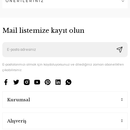
ÖNERİLERİNİZ
Mail listemize kayıt olun
E-postalarımızı almak için kaydoluyorsunuz ve dilediğiniz zaman abonelikten
çıkabilirsiniz.
Kurumsal
Alışveriş