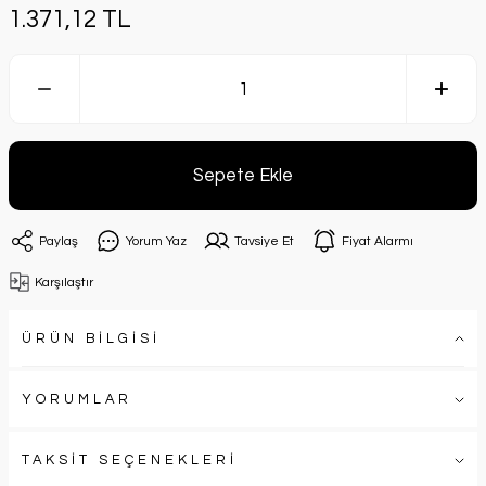
1.371,12 TL
Sepete Ekle
Paylaş
Yorum Yaz
Tavsiye Et
Fiyat Alarmı
Karşılaştır
ÜRÜN BİLGİSİ
YORUMLAR
TAKSİT SEÇENEKLERİ