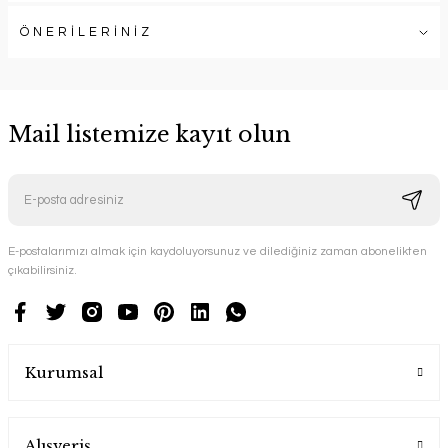
ÖNERİLERİNİZ
Mail listemize kayıt olun
E-postalarımızı almak için kaydoluyorsunuz ve dilediğiniz zaman abonelikten
çıkabilirsiniz.
Kurumsal
Alışveriş