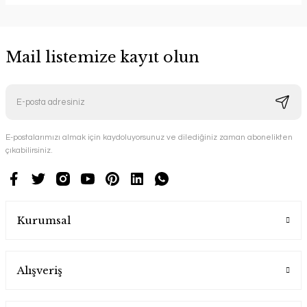
Mail listemize kayıt olun
E-postalarımızı almak için kaydoluyorsunuz ve dilediğiniz zaman abonelikten
çıkabilirsiniz.
Kurumsal
Alışveriş