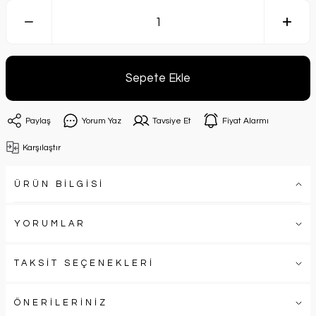
Sepete Ekle
Paylaş
Yorum Yaz
Tavsiye Et
Fiyat Alarmı
Karşılaştır
ÜRÜN BİLGİSİ
YORUMLAR
TAKSİT SEÇENEKLERİ
ÖNERİLERİNİZ