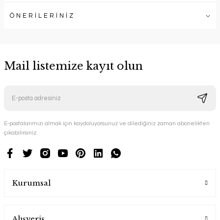
ÖNERİLERİNİZ
Mail listemize kayıt olun
E-postalarımızı almak için kaydoluyorsunuz ve dilediğiniz zaman abonelikten
çıkabilirsiniz.
Kurumsal
Alışveriş