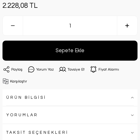
2.228,08 TL
Sepete Ekle
Paylaş
Yorum Yaz
Tavsiye Et
Fiyat Alarmı
Karşılaştır
ÜRÜN BİLGİSİ
YORUMLAR
TAKSİT SEÇENEKLERİ