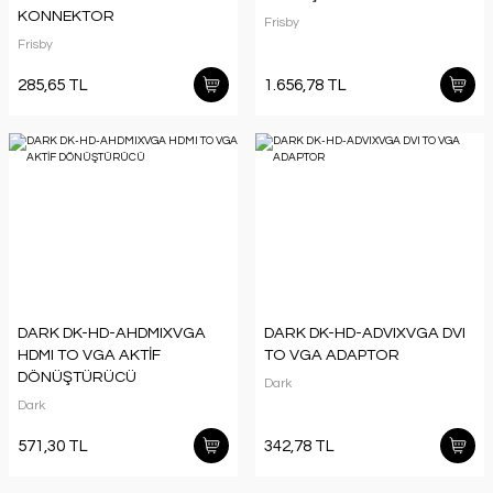
KONNEKTOR
Frisby
Frisby
285,65 TL
1.656,78 TL
DARK DK-HD-AHDMIXVGA
DARK DK-HD-ADVIXVGA DVI
HDMI TO VGA AKTİF
TO VGA ADAPTOR
DÖNÜŞTÜRÜCÜ
Dark
Dark
571,30 TL
342,78 TL