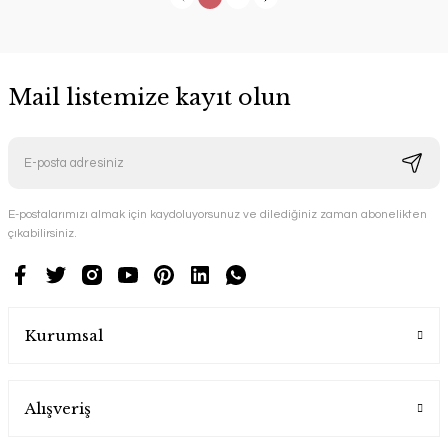
Mail listemize kayıt olun
E-postalarımızı almak için kaydoluyorsunuz ve dilediğiniz zaman abonelikten
çıkabilirsiniz.
Kurumsal
Alışveriş