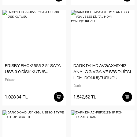
FRISBY FHC-2585 2.5” SATA
DARK DK HD AVGAXHDMI2
USB 3.0 DİSK KUTUSU
ANALOG VGA VE SES DİJİTAL
HDMI DÖNÜŞTÜRÜCÜ
Frisby
Dark
1.028,34 TL
1.542,52 TL