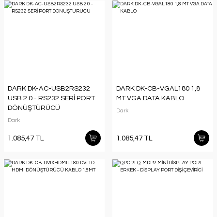
DARK DK-AC-USB2RS232
DARK DK-CB-VGAL180 1,8
USB 2.0 - RS232 SERİ PORT
MT VGA DATA KABLO
DÖNÜŞTÜRÜCÜ
Dark
Dark
1.085,47 TL
1.085,47 TL