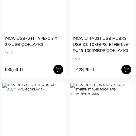
INCA IUSB-04T TYPE-C 3 X
INCA IUTP-03T USB HUBX3
2.0 USB ÇOKLAYICI
USB 3.0 10 GBPS+ETHERNET
RJ45 1000MBPS ÇOKLAYICI
Inca
Inca
685,56 TL
1.428,26 TL