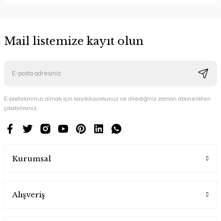
Mail listemize kayıt olun
E-postalarımızı almak için kaydoluyorsunuz ve dilediğiniz zaman abonelikten
çıkabilirsiniz.
Kurumsal
Alışveriş