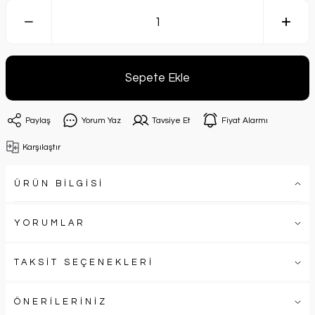
Sepete Ekle
Paylaş
Yorum Yaz
Tavsiye Et
Fiyat Alarmı
Karşılaştır
ÜRÜN BİLGİSİ
YORUMLAR
TAKSİT SEÇENEKLERİ
ÖNERİLERİNİZ