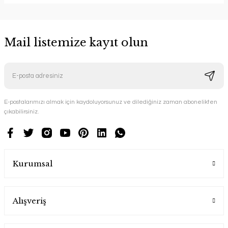
Mail listemize kayıt olun
E-postalarımızı almak için kaydoluyorsunuz ve dilediğiniz zaman abonelikten
çıkabilirsiniz.
Kurumsal
Alışveriş