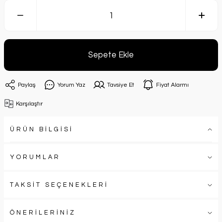
Sepete Ekle
Paylaş
Yorum Yaz
Tavsiye Et
Fiyat Alarmı
Karşılaştır
ÜRÜN BİLGİSİ
YORUMLAR
TAKSİT SEÇENEKLERİ
ÖNERİLERİNİZ