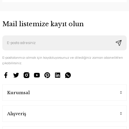
Mail listemize kayıt olun
E-postalarımızı almak için kaydoluyorsunuz ve dilediğiniz zaman abonelikten
çıkabilirsiniz.
Kurumsal
Alışveriş