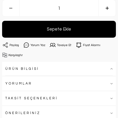
Sepete Ekle
Paylaş
Yorum Yaz
Tavsiye Et
Fiyat Alarmı
Karşılaştır
ÜRÜN BİLGİSİ
YORUMLAR
TAKSİT SEÇENEKLERİ
ÖNERİLERİNİZ