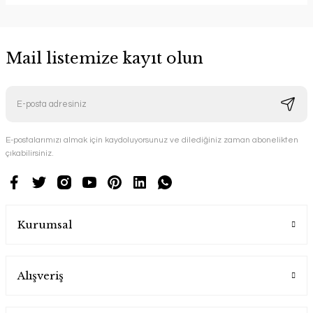
Mail listemize kayıt olun
E-postalarımızı almak için kaydoluyorsunuz ve dilediğiniz zaman abonelikten
çıkabilirsiniz.
Kurumsal
Alışveriş