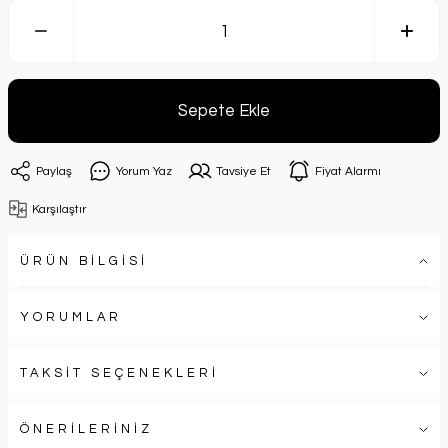
Sepete Ekle
Paylaş
Yorum Yaz
Tavsiye Et
Fiyat Alarmı
Karşılaştır
ÜRÜN BİLGİSİ
YORUMLAR
TAKSİT SEÇENEKLERİ
ÖNERİLERİNİZ