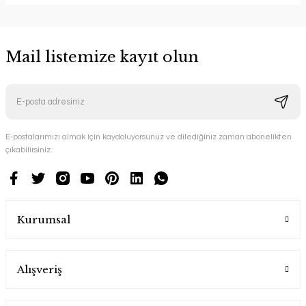
Mail listemize kayıt olun
E-postalarımızı almak için kaydoluyorsunuz ve dilediğiniz zaman abonelikten
çıkabilirsiniz.
Kurumsal
Alışveriş