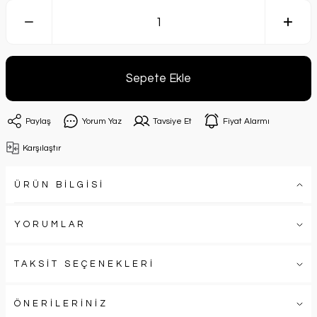
Sepete Ekle
Paylaş
Yorum Yaz
Tavsiye Et
Fiyat Alarmı
Karşılaştır
ÜRÜN BİLGİSİ
YORUMLAR
TAKSİT SEÇENEKLERİ
ÖNERİLERİNİZ