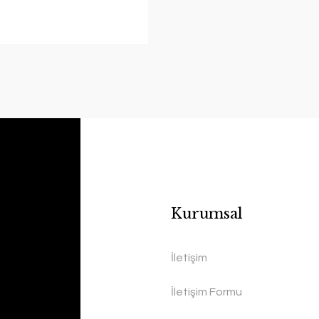
Kurumsal
İletişim
İletişim Formu