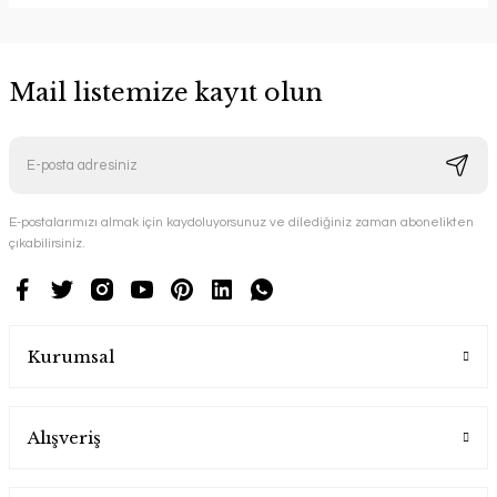
Mail listemize kayıt olun
E-postalarımızı almak için kaydoluyorsunuz ve dilediğiniz zaman abonelikten
çıkabilirsiniz.
Kurumsal
Alışveriş