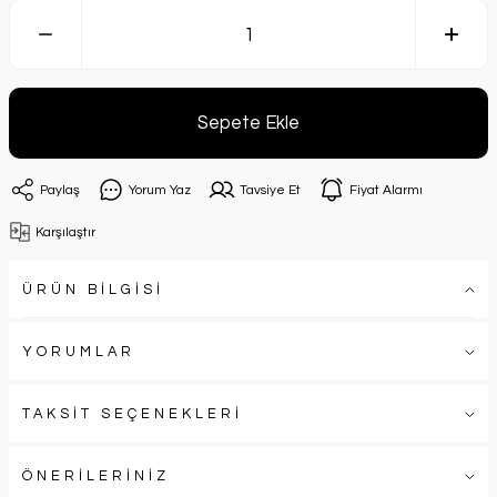
Sepete Ekle
Paylaş
Yorum Yaz
Tavsiye Et
Fiyat Alarmı
Karşılaştır
ÜRÜN BİLGİSİ
YORUMLAR
TAKSİT SEÇENEKLERİ
ÖNERİLERİNİZ