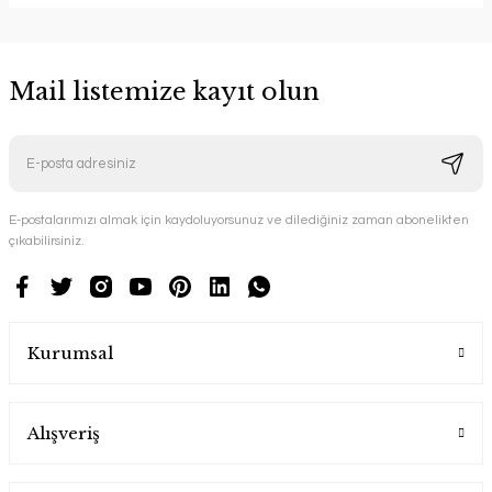
Mail listemize kayıt olun
E-postalarımızı almak için kaydoluyorsunuz ve dilediğiniz zaman abonelikten
çıkabilirsiniz.
Kurumsal
Alışveriş