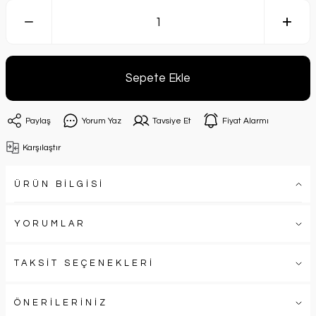
Sepete Ekle
Paylaş
Yorum Yaz
Tavsiye Et
Fiyat Alarmı
Karşılaştır
ÜRÜN BİLGİSİ
YORUMLAR
TAKSİT SEÇENEKLERİ
ÖNERİLERİNİZ