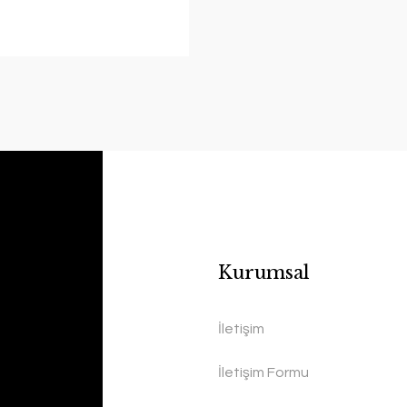
Kurumsal
İletişim
İletişim Formu