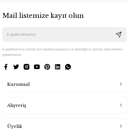
Mail listemize kayıt olun
E-postalarımızı almak için kaydoluyorsunuz ve dilediğiniz zaman abonelikten
çıkabilirsiniz.
Kurumsal
Alışveriş
Üyelik