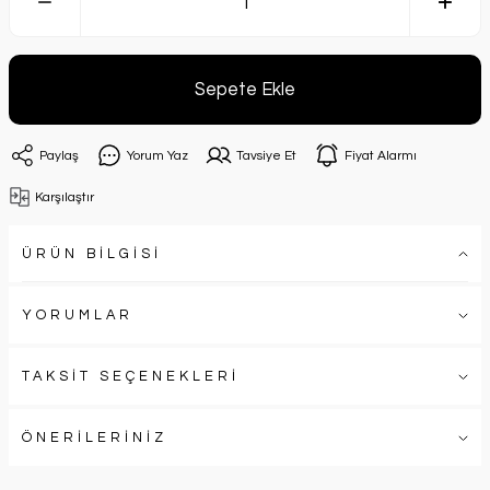
Sepete Ekle
Paylaş
Yorum Yaz
Tavsiye Et
Fiyat Alarmı
Karşılaştır
ÜRÜN BİLGİSİ
YORUMLAR
TAKSİT SEÇENEKLERİ
ÖNERİLERİNİZ