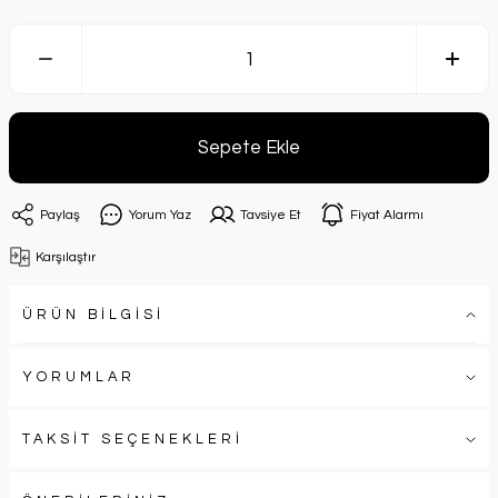
Sepete Ekle
Paylaş
Yorum Yaz
Tavsiye Et
Fiyat Alarmı
Karşılaştır
ÜRÜN BİLGİSİ
YORUMLAR
TAKSİT SEÇENEKLERİ