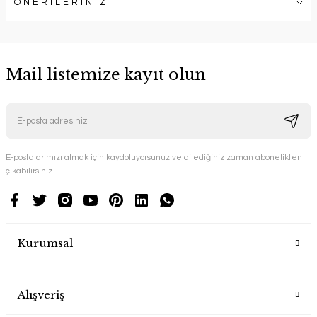
ÖNERİLERİNİZ
Mail listemize kayıt olun
E-postalarımızı almak için kaydoluyorsunuz ve dilediğiniz zaman abonelikten
çıkabilirsiniz.
Kurumsal
Alışveriş