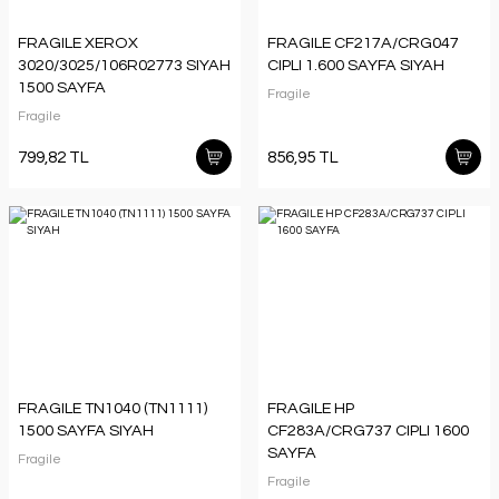
FRAGILE XEROX
FRAGILE CF217A/CRG047
3020/3025/106R02773 SIYAH
CIPLI 1.600 SAYFA SIYAH
1500 SAYFA
Fragile
Fragile
799,82 TL
856,95 TL
FRAGILE TN1040 (TN1111)
FRAGILE HP
1500 SAYFA SIYAH
CF283A/CRG737 CIPLI 1600
SAYFA
Fragile
Fragile