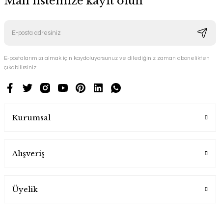
Mail listemize kayıt olun
E-postalarımızı almak için kaydoluyorsunuz ve dilediğiniz zaman abonelikten
çıkabilirsiniz.
Kurumsal
Alışveriş
Üyelik