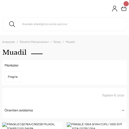
Anasayfa
Tüketim Malzemeleri
Toner
Muadil
Muadil
Markalar
Fragile
Toplam 8 ürün