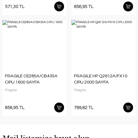
571,30 TL
856,95 TL
FRAGILE CE285A/CB435A
FRAGILE HP Q2612A/FX10
CIPLI 1600 SAYFA
CIPLI 2000 SAYFA
Fragile
Fragile
856,95 TL
799,82 TL