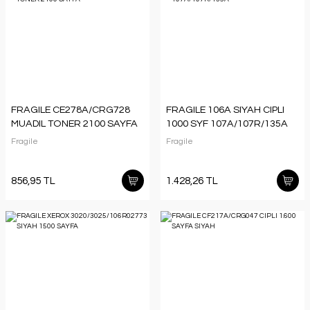
FRAGILE CE278A/CRG728
FRAGILE 106A SIYAH CIPLI
MUADIL TONER 2100 SAYFA
1000 SYF 107A/107R/135A
Fragile
Fragile
856,95 TL
1.428,26 TL