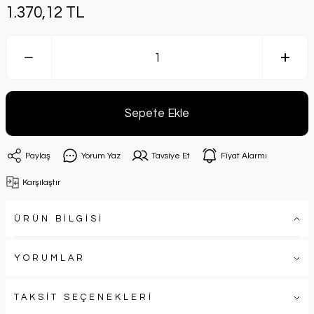
1.370,12 TL
Sepete Ekle
Paylaş
Yorum Yaz
Tavsiye Et
Fiyat Alarmı
Karşılaştır
ÜRÜN BİLGİSİ
YORUMLAR
TAKSİT SEÇENEKLERİ