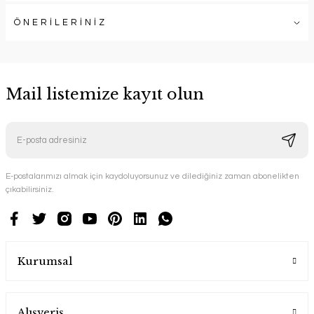
ÖNERİLERİNİZ
Mail listemize kayıt olun
E-postalarımızı almak için kaydoluyorsunuz ve dilediğiniz zaman abonelikten
çıkabilirsiniz.
Kurumsal
Alışveriş