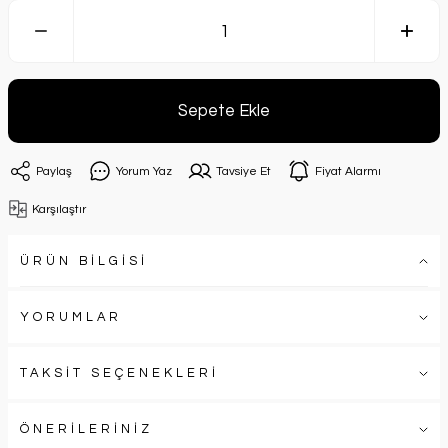
Sepete Ekle
Paylaş
Yorum Yaz
Tavsiye Et
Fiyat Alarmı
Karşılaştır
ÜRÜN BİLGİSİ
YORUMLAR
TAKSİT SEÇENEKLERİ
ÖNERİLERİNİZ