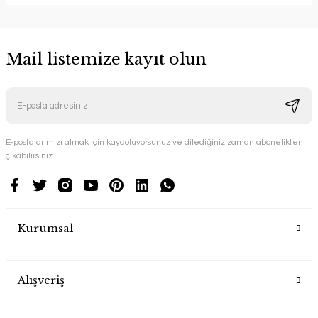
Mail listemize kayıt olun
E-postalarımızı almak için kaydoluyorsunuz ve dilediğiniz zaman abonelikten
çıkabilirsiniz.
Kurumsal
Alışveriş