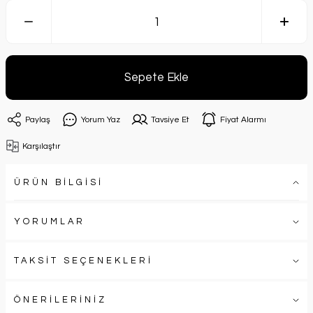
Sepete Ekle
Paylaş
Yorum Yaz
Tavsiye Et
Fiyat Alarmı
Karşılaştır
ÜRÜN BİLGİSİ
YORUMLAR
TAKSİT SEÇENEKLERİ
ÖNERİLERİNİZ