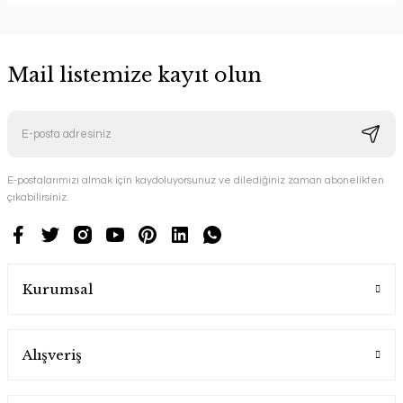
Mail listemize kayıt olun
E-postalarımızı almak için kaydoluyorsunuz ve dilediğiniz zaman abonelikten
çıkabilirsiniz.
Kurumsal
Alışveriş