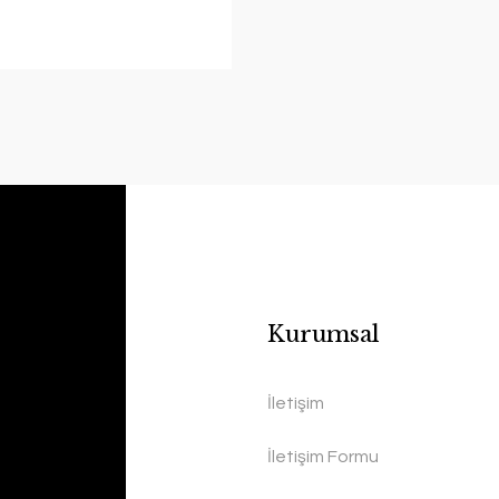
Kurumsal
İletişim
İletişim Formu