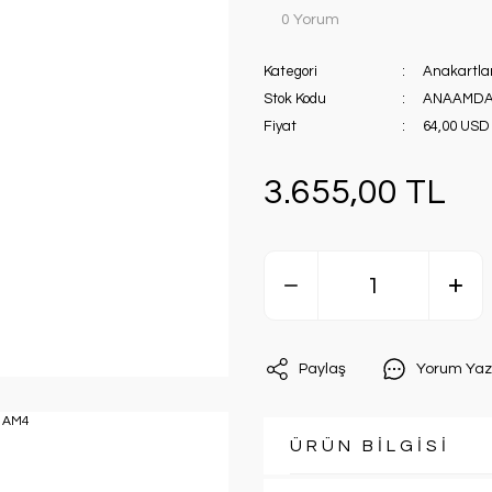
0 Yorum
Kategori
Anakartla
Stok Kodu
ANAAMDA
Fiyat
64,00 USD
3.655,00 TL
Paylaş
Yorum Yaz
ÜRÜN BİLGİSİ