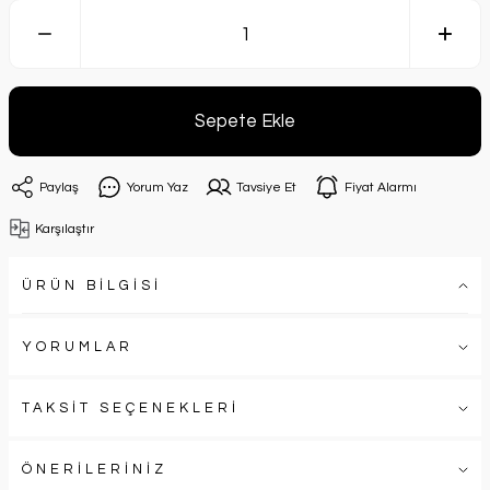
Sepete Ekle
Paylaş
Yorum Yaz
Tavsiye Et
Fiyat Alarmı
Karşılaştır
ÜRÜN BİLGİSİ
YORUMLAR
TAKSİT SEÇENEKLERİ
ÖNERİLERİNİZ