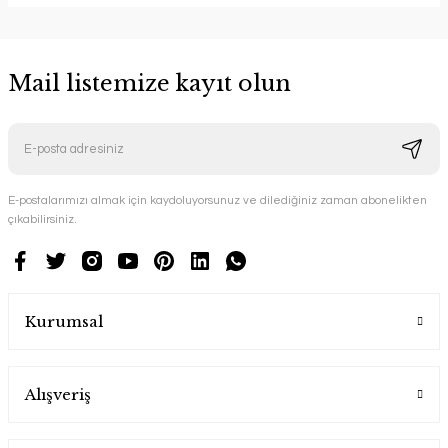
Mail listemize kayıt olun
E-postalarımızı almak için kaydoluyorsunuz ve dilediğiniz zaman abonelikten
çıkabilirsiniz.
Kurumsal
Alışveriş