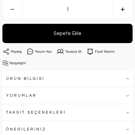
Sepete Ekle
Paylaş
Yorum Yaz
Tavsiye Et
Fiyat Alarmı
Karşılaştır
ÜRÜN BİLGİSİ
YORUMLAR
TAKSİT SEÇENEKLERİ
ÖNERİLERİNİZ