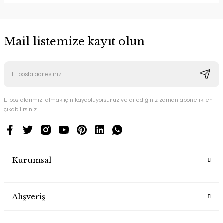
Mail listemize kayıt olun
E-postalarımızı almak için kaydoluyorsunuz ve dilediğiniz zaman abonelikten
çıkabilirsiniz.
Kurumsal
Alışveriş