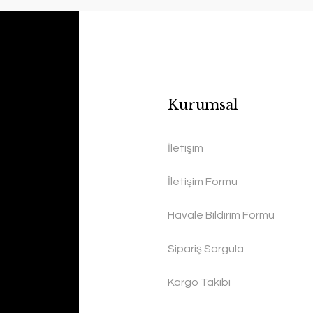
Kurumsal
İletişim
İletişim Formu
Havale Bildirim Formu
Sipariş Sorgula
Kargo Takibi