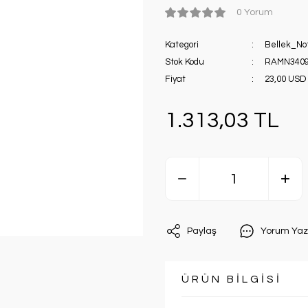
0 Yorum
Kategori
Bellek_N
Stok Kodu
RAMN3409
Fiyat
23,00 USD
1.313,03 TL
Paylaş
Yorum Yaz
ÜRÜN BİLGİSİ