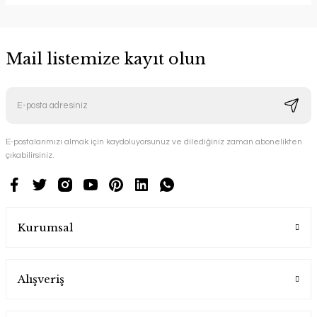
Mail listemize kayıt olun
E-postalarımızı almak için kaydoluyorsunuz ve dilediğiniz zaman abonelikten
çıkabilirsiniz.
Kurumsal
Alışveriş