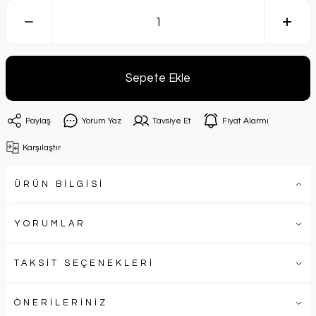
Sepete Ekle
Paylaş
Yorum Yaz
Tavsiye Et
Fiyat Alarmı
Karşılaştır
ÜRÜN BİLGİSİ
YORUMLAR
TAKSİT SEÇENEKLERİ
ÖNERİLERİNİZ