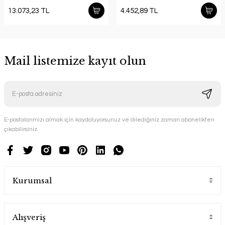
13.073,23 TL
4.452,89 TL
Mail listemize kayıt olun
E-postalarımızı almak için kaydoluyorsunuz ve dilediğiniz zaman abonelikten
çıkabilirsiniz.
Kurumsal
Alışveriş