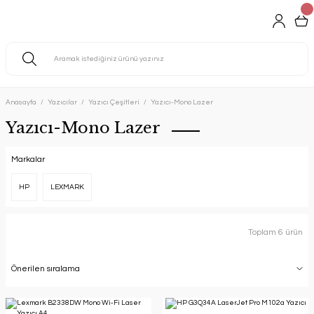
Anasayfa
Yazıcılar
Yazıcı Çeşitleri
Yazıcı-Mono Lazer
Yazıcı-Mono Lazer
Markalar
HP
LEXMARK
Toplam 6 ürün