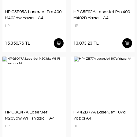
HP C5F95A LaserJet Pro 400
HP C5F92A LaserJet Pro 400
M402dw Yazıcı - A4
M402D Yazıcı - A4
HP
HP
15.356,76 TL
13.073,23 TL
HP G3Q47A LaserJet
HP 4ZB77A LaserJet 107a
M203dw Wi-Fi Yazıcı - A4
Yazıcı A4
HP
HP