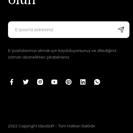
olun
E-postalarımızı almak için kaydoluyorsunuz ve dilediğiniz
zaman abonelikten çıkabilirsiniz.
2022 Copyright IdeaSoft - Tüm Hakları Saklıdır.