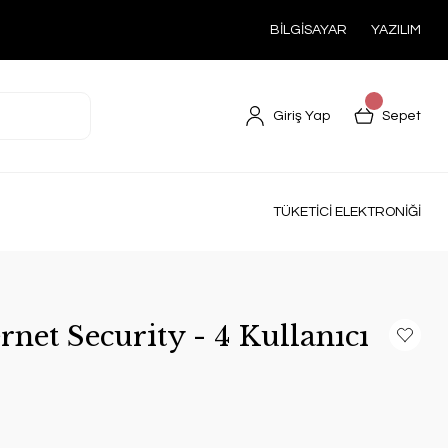
BİLGİSAYAR
YAZILIM
Giriş Yap
Sepet
TÜKETİCİ ELEKTRONİĞİ
rnet Security - 4 Kullanıcı