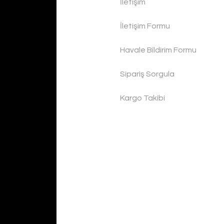
İletişim
İletişim Formu
Havale Bildirim Formu
Sipariş Sorgula
Kargo Takibi