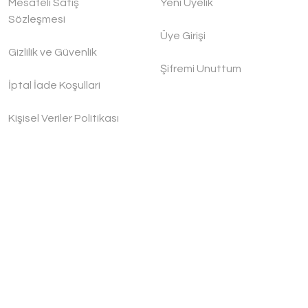
Mesafeli Satış
Yeni Üyelik
Sözleşmesi
Üye Girişi
Gizlilik ve Güvenlik
Şifremi Unuttum
İptal İade Koşullari
Kişisel Veriler Politikası