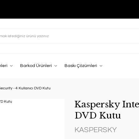
leri
Barkod Ürünleri
Baskı Çözümleri
ecurity - 4 Kullanıcı DVD Kutu
Kaspersky Inte
DVD Kutu
KASPERSKY