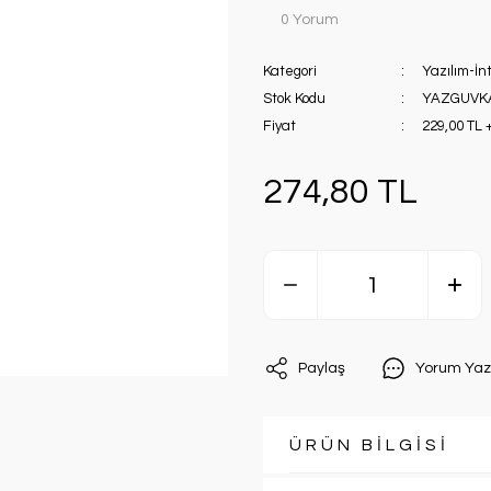
0 Yorum
Kategori
Yazılım-İn
Stok Kodu
YAZGUVKA
Fiyat
229,00 TL 
274,80 TL
Paylaş
Yorum Yaz
ÜRÜN BİLGİSİ