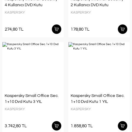
4 Kullanıcı DVD Kutu
2 Kullanıcı DVD Kutu
KASPERSKY
KASPERSKY
274,80 TL
178,80 TL
Kaspersky Small Office Sec.
Kaspersky Small Office Sec.
1+10 Dvd Kutu 3 YIL
1+10 Dvd Kutu 1 YIL
KASPERSKY
KASPERSKY
3.742,80 TL
1.858,80 TL