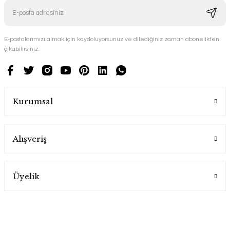
E-postalarımızı almak için kaydoluyorsunuz ve dilediğiniz zaman abonelikten
çıkabilirsiniz.
Kurumsal
Alışveriş
Üyelik