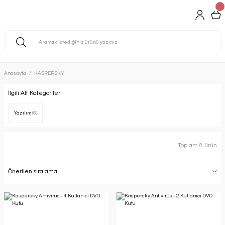
Anasayfa
KASPERSKY
İlgili Alt Kategoriler
Yazılım
(8)
Toplam 8 ürün