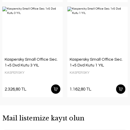
Kaspersky Small Office Sec.
Kaspersky Small Office Sec.
1+5 Dvd Kutu 3 YIL
1+5 Dvd Kutu 1 YIL
KASPERSKY
KASPERSKY
2.326,80 TL
1.162,80 TL
Mail listemize kayıt olun