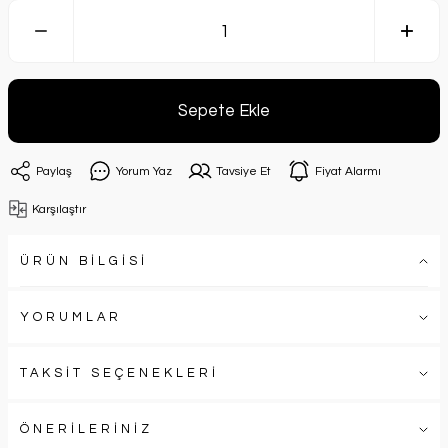
Sepete Ekle
Paylaş
Yorum Yaz
Tavsiye Et
Fiyat Alarmı
Karşılaştır
ÜRÜN BİLGİSİ
YORUMLAR
TAKSİT SEÇENEKLERİ
ÖNERİLERİNİZ