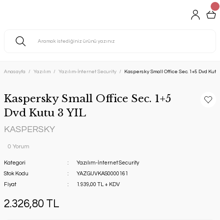
Anasayfa
Yazılım
Yazılım-İnternet Security
Kaspersky Small Office Sec. 1+5 Dvd Kutu
Kaspersky Small Office Sec. 1+5
Dvd Kutu 3 YIL
KASPERSKY
0 Yorum
Kategori
Yazılım-İnternet Security
Stok Kodu
YAZGUVKAS0000161
Fiyat
1.939,00 TL + KDV
2.326,80 TL