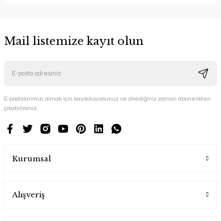
Mail listemize kayıt olun
E-postalarımızı almak için kaydoluyorsunuz ve dilediğiniz zaman abonelikten
çıkabilirsiniz.
Kurumsal
Alışveriş