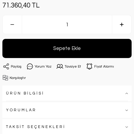
71.360,40 TL
Sepete Ekle
Paylaş
Yorum Yaz
Tavsiye Et
Fiyat Alarmı
Karşılaştır
ÜRÜN BİLGİSİ
YORUMLAR
TAKSİT SEÇENEKLERİ