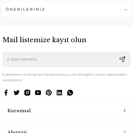
ÖNERİLERİNİZ
Mail listemize kayıt olun
E-postalarımızı almak için kaydoluyorsunuz ve dilediğiniz zaman abonelikten
çıkabilirsiniz.
Kurumsal
Alışveriş