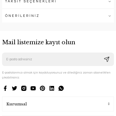
TAKSİT SEÇENEKLERİ
ÖNERİLERİNİZ
Mail listemize kayıt olun
E-postalarımızı almak için kaydoluyorsunuz ve dilediğiniz zaman abonelikten
çıkabilirsiniz.
Kurumsal