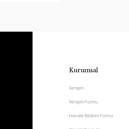
Kurumsal
İletişim
İletişim Formu
Havale Bildirim Formu