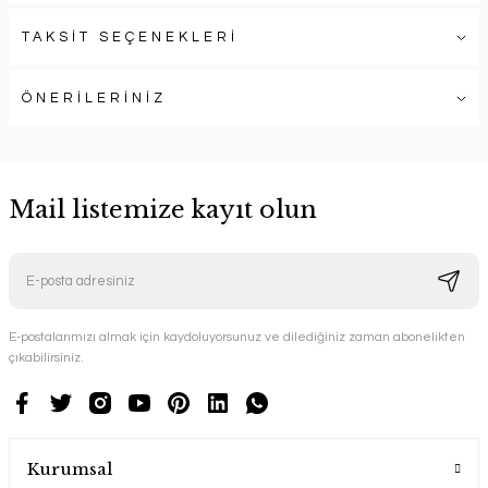
TAKSİT SEÇENEKLERİ
ÖNERİLERİNİZ
Mail listemize kayıt olun
E-postalarımızı almak için kaydoluyorsunuz ve dilediğiniz zaman abonelikten
çıkabilirsiniz.
Kurumsal