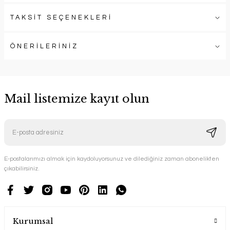
TAKSİT SEÇENEKLERİ
ÖNERİLERİNİZ
Mail listemize kayıt olun
E-postalarımızı almak için kaydoluyorsunuz ve dilediğiniz zaman abonelikten
çıkabilirsiniz.
Kurumsal