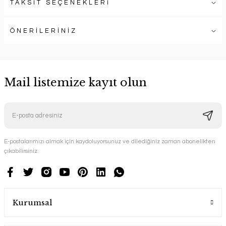
TAKSİT SEÇENEKLERİ
ÖNERİLERİNİZ
Mail listemize kayıt olun
E-postalarımızı almak için kaydoluyorsunuz ve dilediğiniz zaman abonelikten
çıkabilirsiniz.
Kurumsal