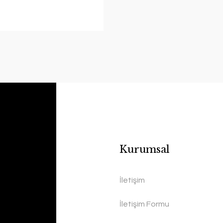
Kurumsal
İletişim
İletişim Formu