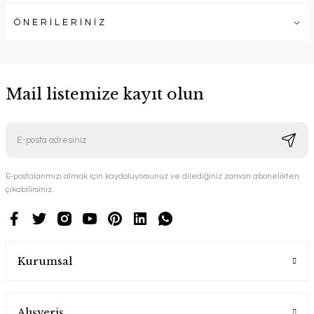
ÖNERİLERİNİZ
Mail listemize kayıt olun
E-postalarımızı almak için kaydoluyorsunuz ve dilediğiniz zaman abonelikten
çıkabilirsiniz.
Kurumsal
Alışveriş