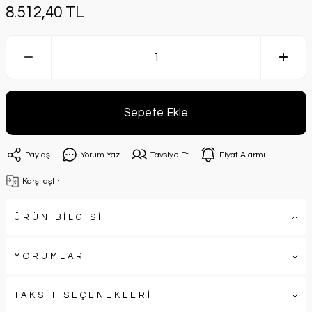
8.512,40 TL
Sepete Ekle
Paylaş
Yorum Yaz
Tavsiye Et
Fiyat Alarmı
Karşılaştır
ÜRÜN BİLGİSİ
YORUMLAR
TAKSİT SEÇENEKLERİ